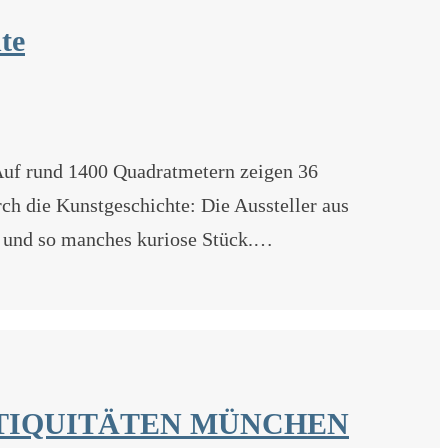
te
f rund 1400 Quadratmetern zeigen 36
ch die Kunstgeschichte: Die Aussteller aus
n und so manches kuriose Stück.…
 ANTIQUITÄTEN MÜNCHEN