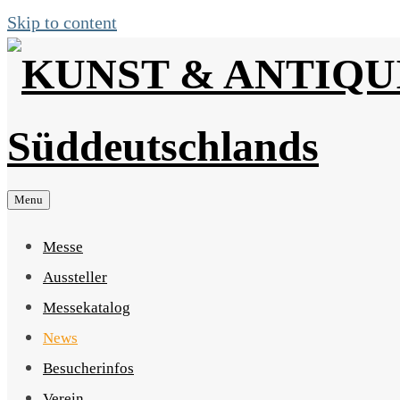
Skip to content
Menu
Messe
Aussteller
Messekatalog
News
Besucherinfos
Verein