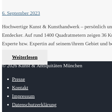
6. September 2023
Hochwertige Kunst & Kunsthandwerk – persönlich 
Entdecker. Auf rund 1400 Quadratmetern zeigen 36 Kun
Experte bzw. Expertin auf seinem/ihrem Gebiet und be
Weiterlesen
© 2026 Kunst & Antiquitäten München
Presse
Kontakt
Impressum
Datenschutzerklärung