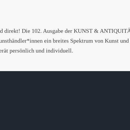
und direkt! Die 102. Ausgabe der KUNST & ANTIQUI
sthändler*innen ein breites Spektrum von Kunst und An
rät persönlich und individuell.