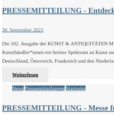
PRESSEMITTEILUNG - Entdeckung
30. September 2023
Die 102. Ausgabe der KUNST & ANTIQUITÄTEN MÜNCH
Kunsthändler*innen ein breites Spektrum an Kunst und
Deutschland, Österreich, Frankreich und den Niederl
Weiterlesen
News
Pressemitteilungen
Startseite
PRESSEMITTEILUNG - Messe f