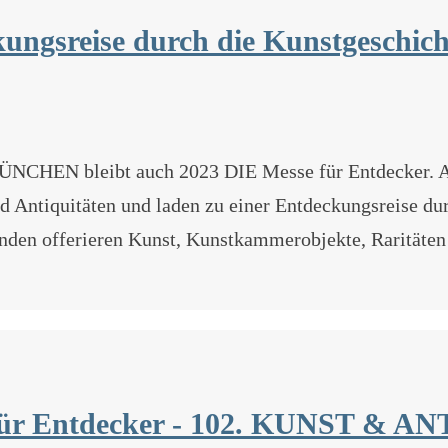
sreise durch die Kunstgeschich
EN bleibt auch 2023 DIE Messe für Entdecker. Au
 Antiquitäten und laden zu einer Entdeckungsreise dur
anden offerieren Kunst, Kunstkammerobjekte, Raritäte
ür Entdecker - 102. KUNST &