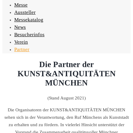
Messe
Aussteller
Messekatalog
News
Besucherinfos
Verein
Partner
Partner
Die Partner der
KUNST&ANTIQUITÄTEN
MÜNCHEN
(Stand August 2021)
Die Organisatoren der KUNST&ANTIQUITÄTEN MÜNCHEN
sehen sich in der Verantwortung, den Ruf Münchens als Kunststadt
zu erhalten und zu fördern. In vielerlei Hinsicht unterstützt der
Vorstand die Zusammenarbeit qualitätsvoller Münchner